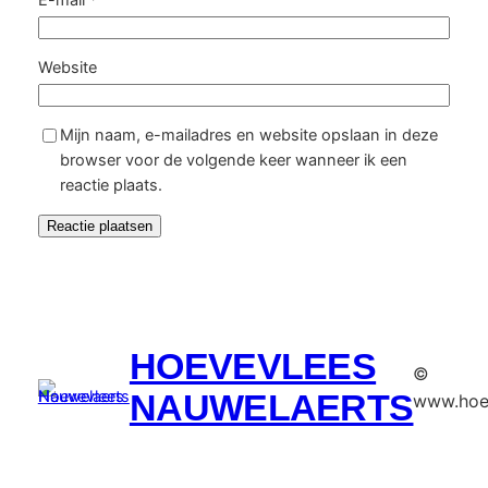
Website
Mijn naam, e-mailadres en website opslaan in deze
browser voor de volgende keer wanneer ik een
reactie plaats.
HOEVEVLEES
©
NAUWELAERTS
www.hoe