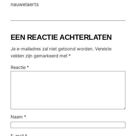
nauwelaerts
EEN REACTIE ACHTERLATEN
Je e-mailadres zal niet getoond worden.
Vereiste
velden zijn gemarkeerd met
*
Reactie
*
Naam
*
E-mail
*