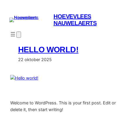
Spring
naar
HOEVEVLEES
de
NAUWELAERTS
inhoud
HELLO WORLD!
22 oktober 2025
Welcome to WordPress. This is your first post. Edit or
delete it, then start writing!